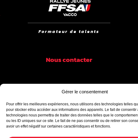
Formateur de talents
Nous contacter
Suivez-nous
Gérer le consentement
Pour offrir les meilleures expériences, nous utilisons des technologies telles q
pour stocker et/ou accéder aux informations des appareils. Le fait de consentir
technologies nous permettra de traiter des données telles que le comportemen
ou les ID uniques sur ce site. Le fait de ne pas consentir ou de retirer son con
avoir un effet négatif sur certaines caractéristiques et fonctions.