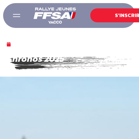
S'INSCRI
20 NOVEMBRE 2025
Chronos 2025