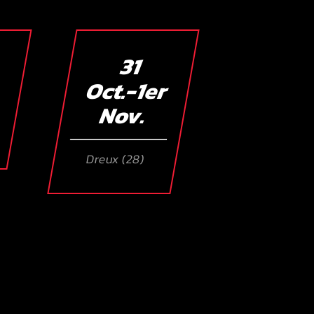
31
Oct.-1er
Nov.
Dreux (28)