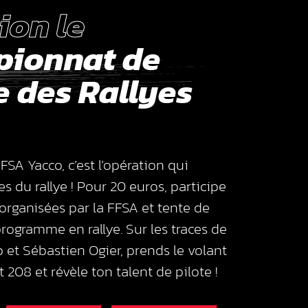
ion le
ionnat de
e des Rallyes
FSA Yacco, c’est l’opération qui
es du rallye ! Pour 20 euros, participe
organisées par la FFSA et tente de
rogramme en rallye. Sur les traces de
 et Sébastien Ogier, prends le volant
208 et révèle ton talent de pilote !