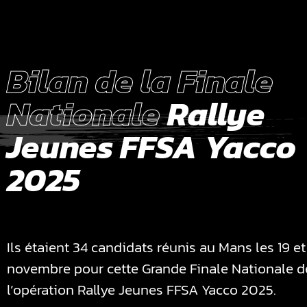
Bilan de la Finale
Nationale
Rallye
Jeunes FFSA Yacco
2025
Ils étaient 34 candidats réunis au Mans les 19 e
novembre pour cette Grande Finale Nationale d
l’opération Rallye Jeunes FFSA Yacco 2025.