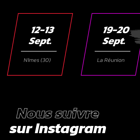
12-13
19-20
Sept.
Sept.
Nîmes (30)
La Réunion
Nous suivre
sur Instagram