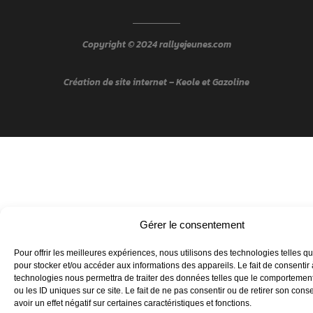
Copyright © 2024 rallyejeunes.com
Création de site internet
– Keole et Gazoline
Gérer le consentement
Pour offrir les meilleures expériences, nous utilisons des technologies telles q
pour stocker et/ou accéder aux informations des appareils. Le fait de consentir
technologies nous permettra de traiter des données telles que le comportemen
ou les ID uniques sur ce site. Le fait de ne pas consentir ou de retirer son con
avoir un effet négatif sur certaines caractéristiques et fonctions.