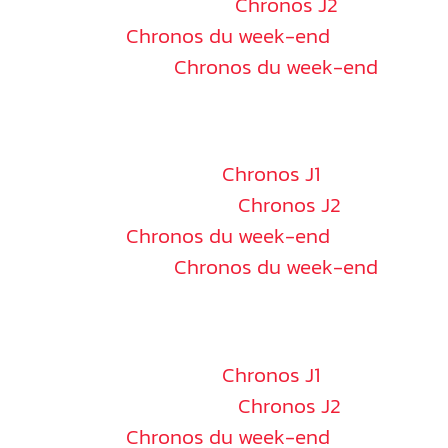
Dimanche 17 novembre :
Chronos J2
Sim Racing :
Chronos du week-end
Pit Stop Contest :
Chronos du week-end
LYON
⏱
Samedi 30 novembre :
Chronos J1
Dimanche 01 décembre :
Chronos J2
Sim Racing :
Chronos du week-end
Pit Stop Contest :
Chronos du week-end
NÎMES
⏱
Samedi 30 novembre :
Chronos J1
Dimanche 01 décembre :
Chronos J2
Sim Racing :
Chronos du week-end