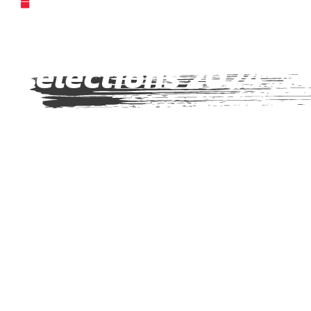
12 OCTOBRE 2024
Chronos des
sélections 2024