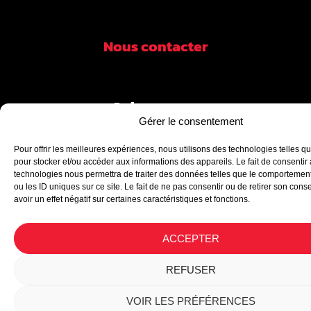
Nous contacter
Suivez-nous
Gérer le consentement
Pour offrir les meilleures expériences, nous utilisons des technologies telles q
pour stocker et/ou accéder aux informations des appareils. Le fait de consentir
technologies nous permettra de traiter des données telles que le comportemen
ou les ID uniques sur ce site. Le fait de ne pas consentir ou de retirer son con
avoir un effet négatif sur certaines caractéristiques et fonctions.
RÉSULTATS
ACCEPTER
REFUSER
VOIR LES PRÉFÉRENCES