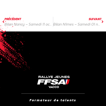
m’amuser, c’est le principal. »
PRÉCÉDENT
SUIVANT
Bilan Nancy – Samedi 11 octobre 2025
Bilan Nîmes – Samedi 01 novembre 2025
Formateur de talents