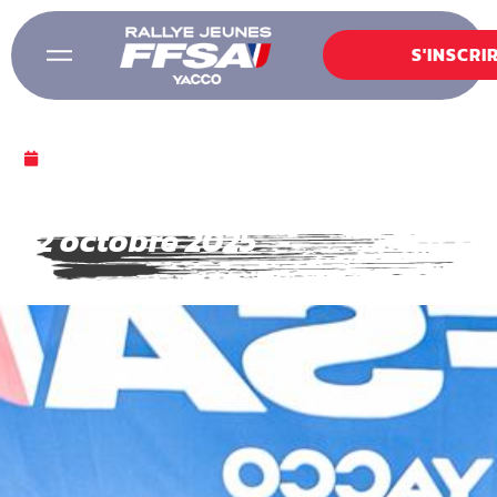
S'INSCRI
12 OCTOBRE 2025
Bilan Nancy – Dimanche
12 octobre 2025