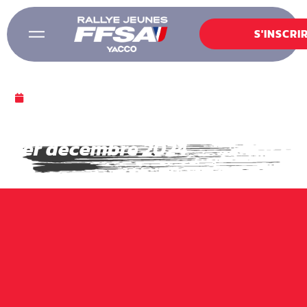
S'INSCRI
1 DÉCEMBRE 2024
Bilan Lyon – Dimanche
1er décembre 2024