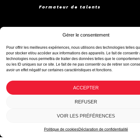
Formateur de talents
Nous contacter
Gérer le consentement
Pour offrir les meilleures expériences, nous utilisons des technologies telles q
pour stocker et/ou accéder aux informations des appareils. Le fait de consentir
technologies nous permettra de traiter des données telles que le comportemen
Suivez-nous
ou les ID uniques sur ce site. Le fait de ne pas consentir ou de retirer son con
avoir un effet négatif sur certaines caractéristiques et fonctions.
ACCEPTER
REFUSER
VOIR LES PRÉFÉRENCES
RÉSULTATS
Politique de cookies
Déclaration de confidentialité