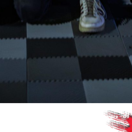
Circuit Actua – Saint-Laurent-de-Mure (08 novembre – 09
novembre 2025)