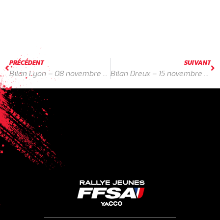
gagner, c’est super ! »
PRÉCÉDENT
SUIVANT
Bilan Lyon – 08 novembre 2025
Bilan Dreux – 15 novembre 2025