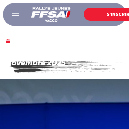
S'INSCRI
9 NOVEMBRE 2025
Bilan Lyon – 09
novembre 2025